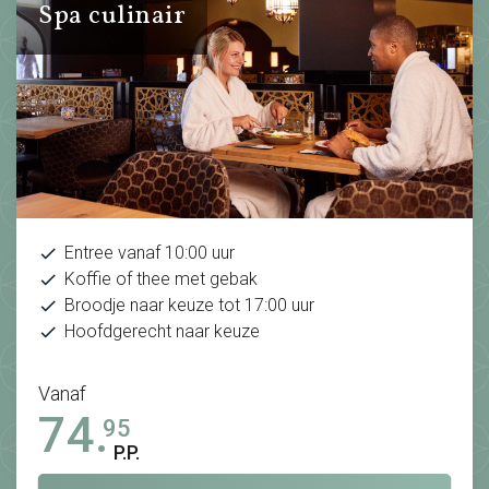
Spa culinair
Entree vanaf 10:00 uur
Koffie of thee met gebak
Broodje naar keuze tot 17:00 uur
Hoofdgerecht naar keuze
Vanaf
74.
95
P.P.