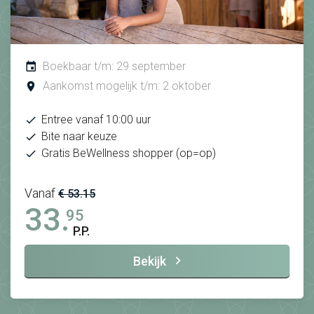
Boekbaar t/m: 29 september
Aankomst mogelijk t/m: 2 oktober
Entree vanaf 10:00 uur
Bite naar keuze
Gratis BeWellness shopper (op=op)
Vanaf
€ 53.15
33.
95
P.P.
Bekijk