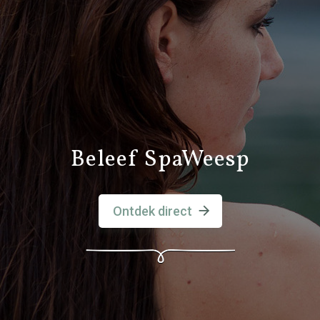
Beleef SpaWeesp
Ontdek direct