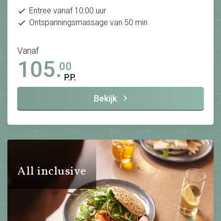
Entree vanaf 10:00 uur
Ontspanningsmassage van 50 min
Vanaf
105.
00
P.P.
Bekijk
All inclusive