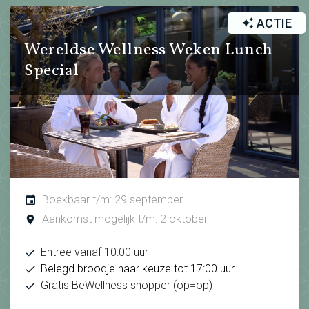
ACTIE
Wereldse Wellness Weken Lunch
Special
Boekbaar t/m: 29 september
Aankomst mogelijk t/m: 2 oktober
Entree vanaf 10:00 uur
Belegd broodje naar keuze tot 17:00 uur
Gratis BeWellness shopper (op=op)