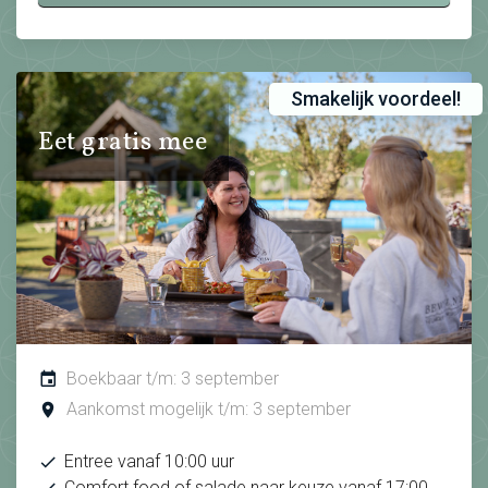
Smakelijk voordeel!
Eet gratis mee
Boekbaar t/m: 3 september
Aankomst mogelijk t/m: 3 september
Entree vanaf 10:00 uur
Comfort food of salade naar keuze vanaf 17:00