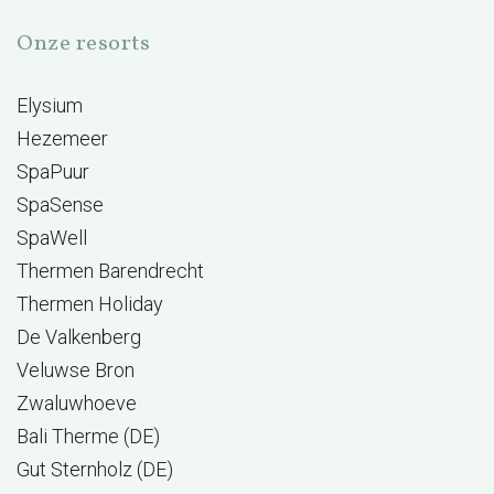
Onze resorts
Elysium
Hezemeer
SpaPuur
SpaSense
SpaWell
Thermen Barendrecht
Thermen Holiday
De Valkenberg
Veluwse Bron
Zwaluwhoeve
Bali Therme (DE)
Gut Sternholz (DE)