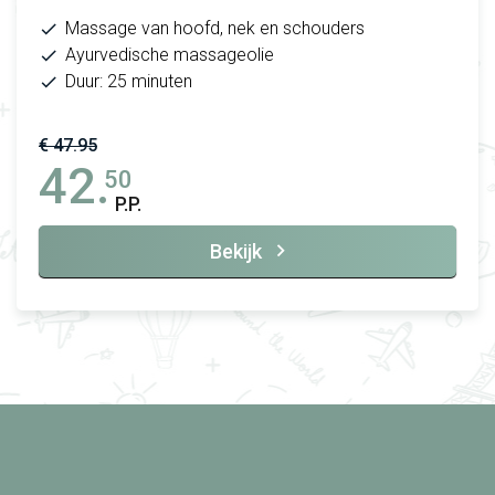
Massage van hoofd, nek en schouders
Ayurvedische massageolie
Duur: 25 minuten
€ 47.95
42.
50
P.P.
Bekijk