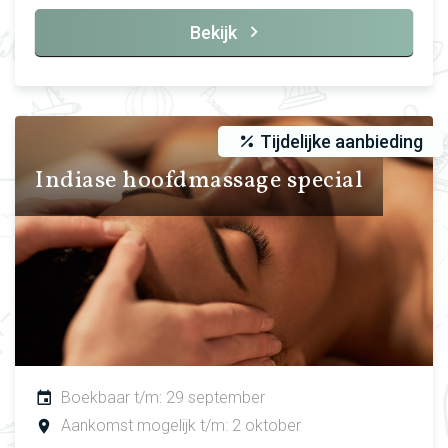
Bekijk
Tijdelijke aanbieding
Indiase hoofdmassage special
Boekbaar t/m: 29 september
Aankomst mogelijk t/m: 2 oktober