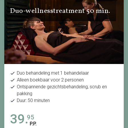
Duo-wellnesstreatment 50 min.
Duo behandeling met 1 behandelaar
Alleen boekbaar voor 2 personen
Ontspannende gezichtsbehandeling, scrub en
pakking
Duur: 50 minuten
39.
95
P.P.