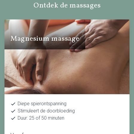
Ontdek de massages
Magnesium massage
Diepe spierontspanning
Stimuleert de doorbloeding
Duur: 25 of 50 minuten