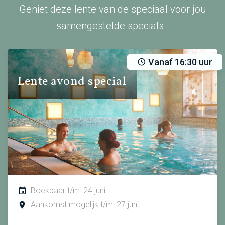
Geniet deze lente van de speciaal voor jou
samengestelde specials.
Vanaf 16:30 uur
Lente avond special
Boekbaar t/m: 24 juni
Aankomst mogelijk t/m: 27 juni