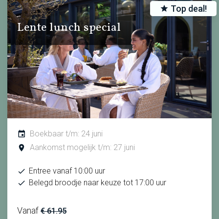
Top deal!
Lente lunch special
Boekbaar t/m: 24 juni
Aankomst mogelijk t/m: 27 juni
Entree vanaf 10:00 uur
Belegd broodje naar keuze tot 17:00 uur
Vanaf
€ 61.95