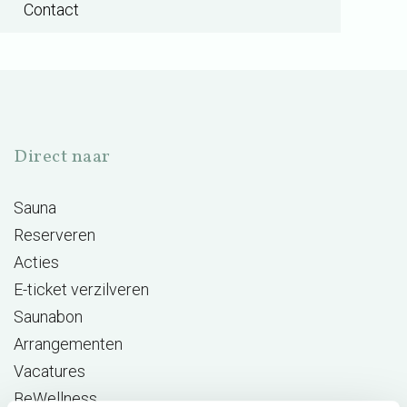
Contact
Direct naar
Sauna
Reserveren
Acties
E-ticket verzilveren
Saunabon
Arrangementen
Vacatures
BeWellness