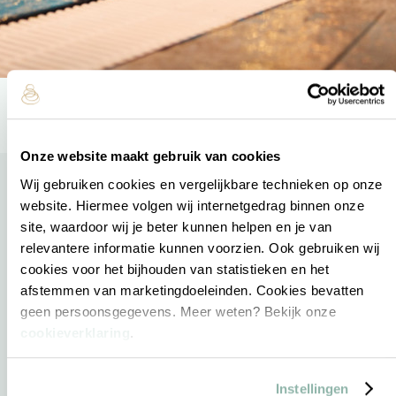
Onze website maakt gebruik van cookies
Wij gebruiken cookies en vergelijkbare technieken op onze
website. Hiermee volgen wij internetgedrag binnen onze
site, waardoor wij je beter kunnen helpen en je van
Direct naar
relevantere informatie kunnen voorzien. Ook gebruiken wij
cookies voor het bijhouden van statistieken en het
Sauna
afstemmen van marketingdoeleinden. Cookies bevatten
geen persoonsgegevens. Meer weten? Bekijk onze
Reserveren
cookieverklaring
.
Acties
E-ticket verzilveren
Instellingen
Saunabon