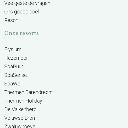
Veelgestelde vragen
Ons goede doel
Resort
Onze resorts
Elysium
Hezemeer
SpaPuur
SpaSense
SpaWell
Thermen Barendrecht
Thermen Holiday
De Valkenberg
Veluwse Bron
Zwaluwhoeve