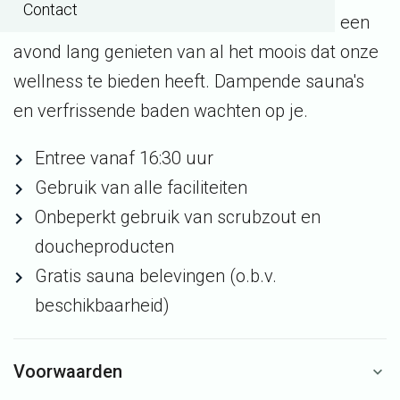
Contact
vanaf 16.30 uur van harte welkom! Dat is een
avond lang genieten van al het moois dat onze
wellness te bieden heeft. Dampende sauna's
en verfrissende baden wachten op je.
Entree vanaf 16:30 uur
Gebruik van alle faciliteiten
Onbeperkt gebruik van scrubzout en
doucheproducten
Gratis sauna belevingen (o.b.v.
beschikbaarheid)
Voorwaarden