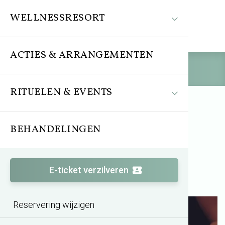
WELLNESSRESORT
ACTIES & ARRANGEMENTEN
Reserveren
RITUELEN & EVENTS
BEHANDELINGEN
Ritueel
Snoezel ritueel
E-ticket verzilveren
Reservering wijzigen