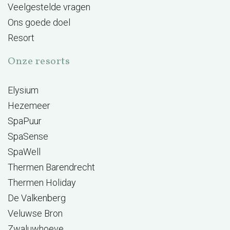
Veelgestelde vragen
Ons goede doel
Resort
Onze resorts
Elysium
Hezemeer
SpaPuur
SpaSense
SpaWell
Thermen Barendrecht
Thermen Holiday
De Valkenberg
Veluwse Bron
Zwaluwhoeve