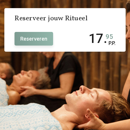
Reserveer jouw Ritueel
17.
95
Reserveren
P.P.